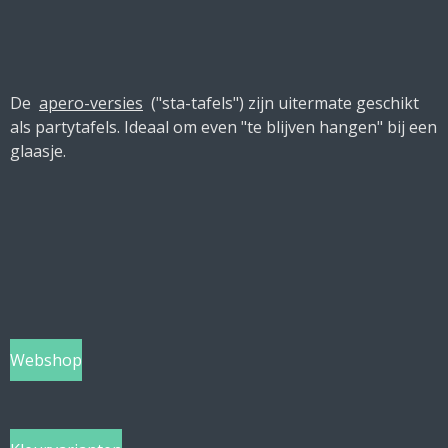
De
apero-versies
("sta-tafels") zijn uitermate geschikt
als partytafels. Ideaal om even "te blijven hangen" bij een
glaasje.
Webshop