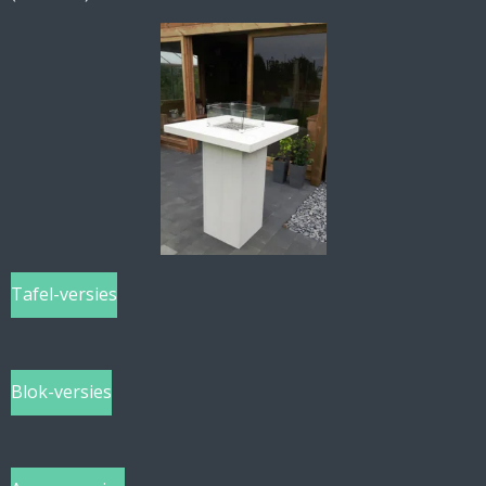
Tafel-versies
Blok-versies