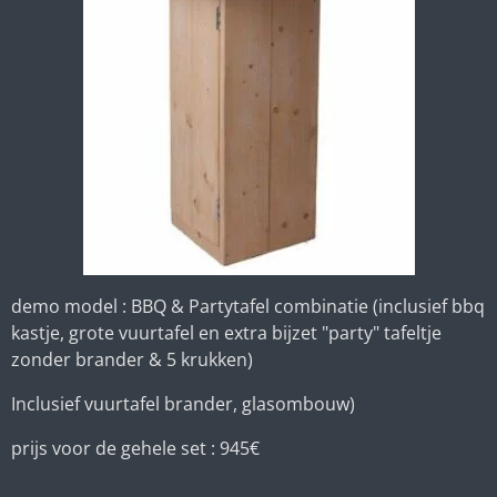
demo model : BBQ & Partytafel combinatie (inclusief bbq
kastje, grote vuurtafel en extra bijzet "party" tafeltje
zonder brander & 5 krukken)
Inclusief vuurtafel brander, glasombouw)
prijs voor de gehele set : 945€